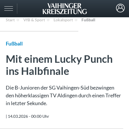
Start
VfB & Sport
Lokalsport
Fußball
Fußball
Mit einem Lucky Punch
ins Halbfinale
Die B-Junioren der SG Vaihingen-Süd bezwingen
den höherklassigen TV Aldingen durch einen Treffer
in letzter Sekunde.
|
14.03.2026 - 00:00 Uhr