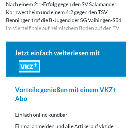
Nach einem 2:1-Erfolg gegen den SV Salamander
Kornwestheim und einem 4:2 gegen den TSV
Benningen traf die B-Jugend der SG Vaihingen-Süd
im Viertelfinale auf heimischem Boden auf den TV
Aldingen aus der…
Jetzt einfach weiterlesen mit
VKZ
Vorteile genießen mit einem VKZ+
Abo
Einfach online kündbar
Einmal anmelden und alle Artikel auf vkz.de