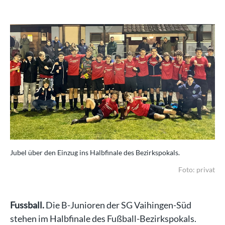
Jubel über den Einzug ins Halbfinale des Bezirkspokals.
Foto: privat
Fussball.
Die B-Junioren der SG Vaihingen-Süd
stehen im Halbfinale des Fußball-Bezirkspokals.