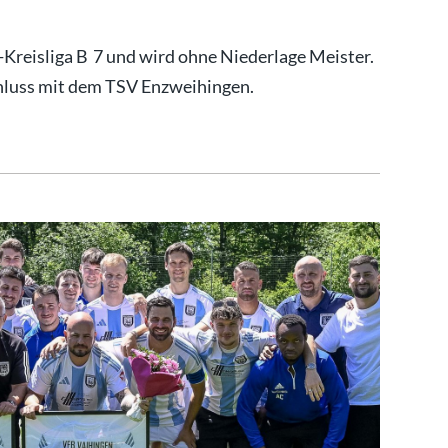
-Kreisliga B 7 und wird ohne Niederlage Meister.
uss mit dem TSV Enzweihingen.