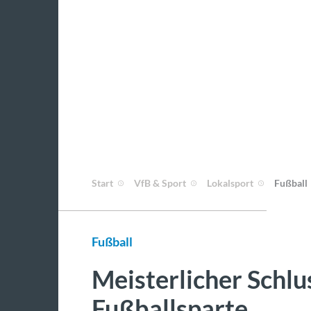
Start
VfB & Sport
Lokalsport
Fußball
Fußball
Meisterlicher Schlu
Fußballsparte