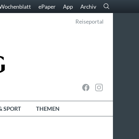
Wochenblatt
ePaper
App
Archiv
Reiseportal
& SPORT
THEMEN