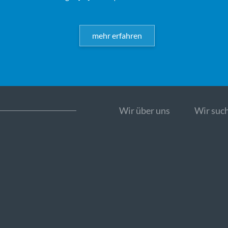
mehr erfahren
Wir über uns
Wir such