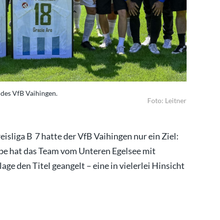
 des VfB Vaihingen.
Foto: Leitner
eisliga B 7 hatte der VfB Vaihingen nur ein Ziel:
abe hat das Team vom Unteren Egelsee mit
e den Titel geangelt – eine in vielerlei Hinsicht