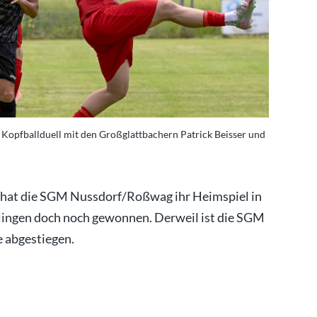
 Kopfballduell mit den Großglattbachern Patrick Beisser und
 hat die SGM Nussdorf/Roßwag ihr Heimspiel in
Illingen doch noch gewonnen. Derweil ist die SGM
 abgestiegen.