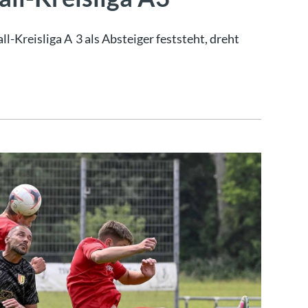
-Kreisliga A 3 als Absteiger feststeht, dreht