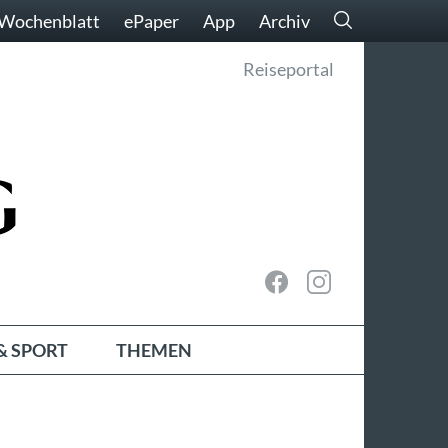
Wochenblatt
ePaper
App
Archiv
Reiseportal
& SPORT
THEMEN