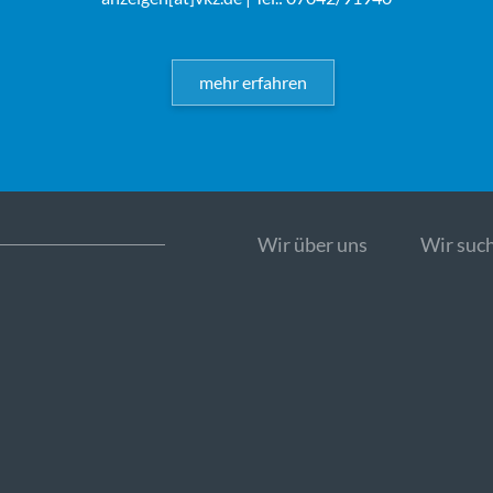
mehr erfahren
Wir über uns
Wir such