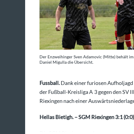
Der Enzweihinger Sven Adamovic (Mitte) behält im
Daniel Migulla die Übersicht.
Fussball.
Dank einer furiosen Aufholjagd
der Fußball-Kreisliga A 3 gegen den SV 
Riexingen nach einer Auswärtsniederlage
Hellas Bietigh. – SGM Riexingen 3:1 (0:0)
Die SGM Riexingen verlor am…