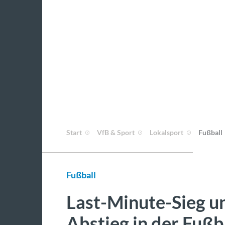
Start
VfB & Sport
Lokalsport
Fußball
Fußball
Last-Minute-Sieg un
Abstieg in der Fußb