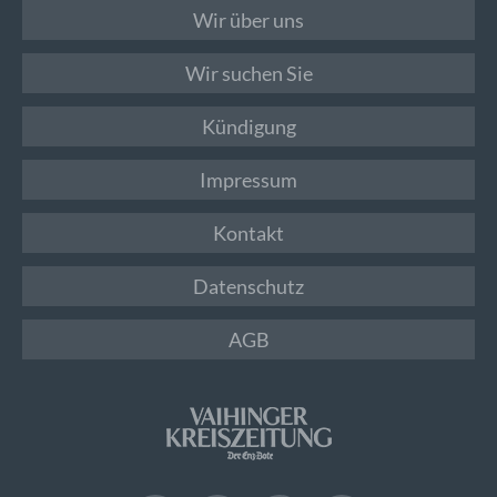
Wir über uns
Wir suchen Sie
Kündigung
Impressum
Kontakt
Datenschutz
AGB