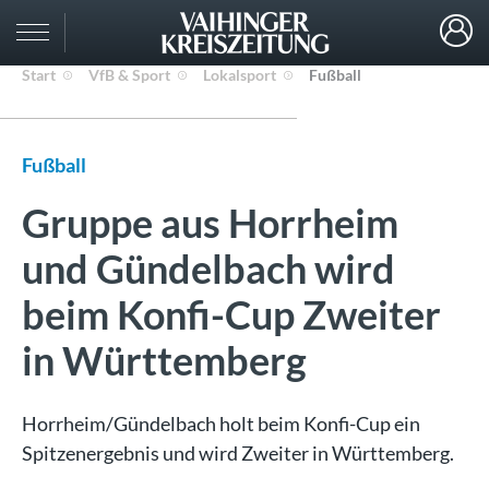
Start
VfB & Sport
Lokalsport
Fußball
Fußball
Gruppe aus Horrheim
und Gündelbach wird
beim Konfi-Cup Zweiter
in Württemberg
Horrheim/Gündelbach holt beim Konfi-Cup ein
Spitzenergebnis und wird Zweiter in Württemberg.