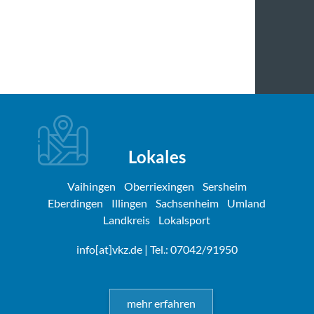
Lokales
Vaihingen
Oberriexingen
Sersheim
Eberdingen
Illingen
Sachsenheim
Umland
Landkreis
Lokalsport
info[at]vkz.de
| Tel.: 07042/91950
mehr erfahren