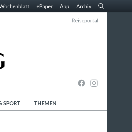
Wochenblatt
ePaper
App
Archiv
Reiseportal
& SPORT
THEMEN