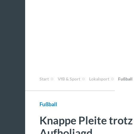
Start
VfB & Sport
Lokalsport
Fußball
Fußball
Knappe Pleite trotz
Aufholjagd