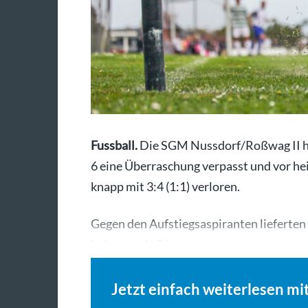
Fussball.
Die SGM Nussdorf/Roßwag II ha
6 eine Überraschung verpasst und vor 
knapp mit 3:4 (1:1) verloren.
Gegen den Aufstiegsaspiranten lieferten
Leistung ab. Die…
Jetzt einfach weiterlesen mi