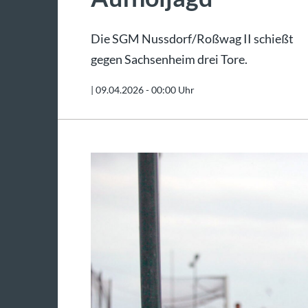
Die SGM Nussdorf/Roßwag II schießt
gegen Sachsenheim drei Tore.
|
09.04.2026 - 00:00 Uhr