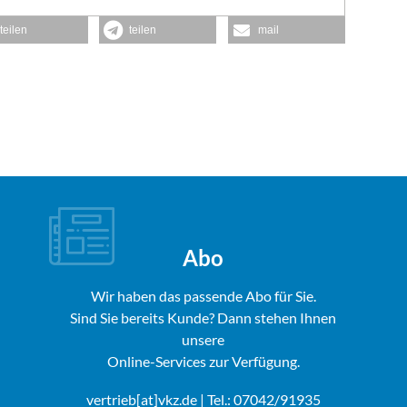
teilen
teilen
mail
Abo
Wir haben das passende Abo für Sie.
Sind Sie bereits Kunde? Dann stehen Ihnen
unsere
Online-Services zur Verfügung.
vertrieb[at]vkz.de
| Tel.: 07042/91935