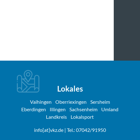
Lokales
Vaihingen
Oberriexingen
Sersheim
Eberdingen
Illingen
Sachsenheim
Umland
Landkreis
Lokalsport
info[at]vkz.de
| Tel.: 07042/91950