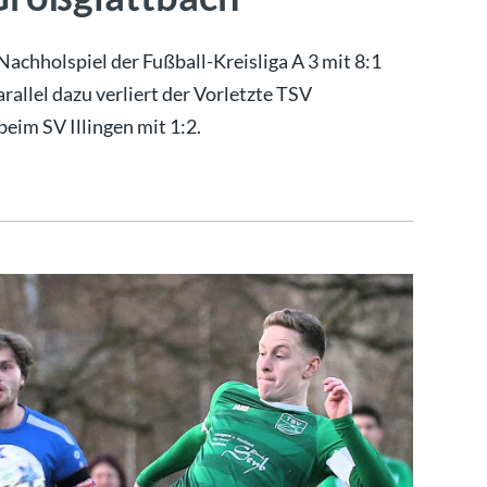
hholspiel der Fußball-Kreisliga A 3 mit 8:1
allel dazu verliert der Vorletzte TSV
eim SV Illingen mit 1:2.