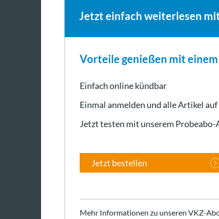
Jetzt einfach weiterlesen mi
Vorteile genießen mit eine
Einfach online kündbar
Einmal anmelden und alle Artikel auf
Jetzt testen mit unserem Probeabo
Jetzt bestellen
Mehr Informationen zu unseren VKZ-Abo