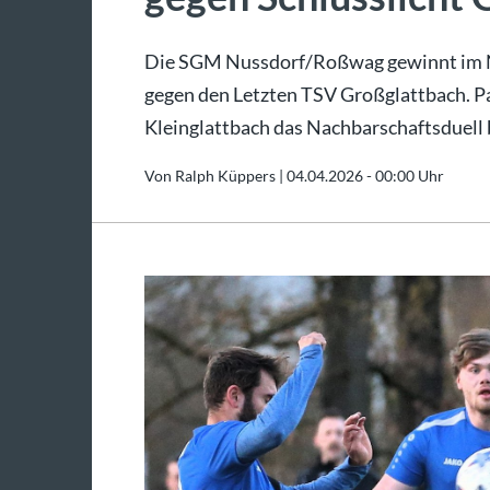
Die SGM Nussdorf/Roßwag gewinnt im Nac
gegen den Letzten TSV Großglattbach. Par
Kleinglattbach das Nachbarschaftsduell b
Von Ralph Küppers |
04.04.2026 - 00:00 Uhr