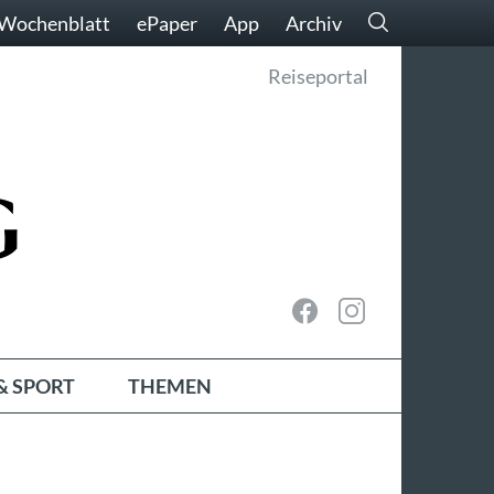
Wochenblatt
ePaper
App
Archiv
Reiseportal
& SPORT
THEMEN