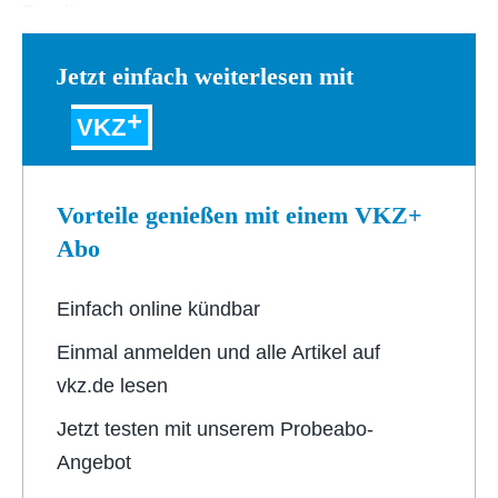
Bereits…
Jetzt einfach weiterlesen mit
VKZ
Vorteile genießen mit einem VKZ+
Abo
Einfach online kündbar
Einmal anmelden und alle Artikel auf
vkz.de lesen
Jetzt testen mit unserem Probeabo-
Angebot