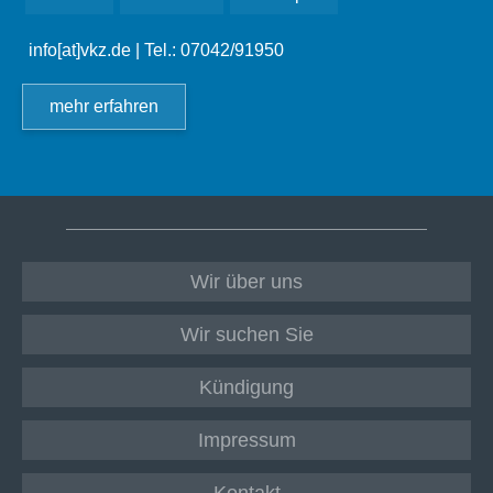
info[at]vkz.de
| Tel.: 07042/91950
mehr erfahren
Wir über uns
Wir suchen Sie
Kündigung
Impressum