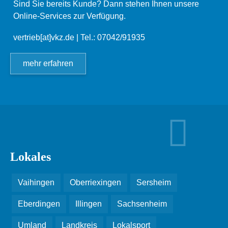
Sind Sie bereits Kunde? Dann stehen Ihnen unsere
Online-Services zur Verfügung.
vertrieb[at]vkz.de
| Tel.: 07042/91935
mehr erfahren
Lokales
Vaihingen
Oberriexingen
Sersheim
Eberdingen
Illingen
Sachsenheim
Umland
Landkreis
Lokalsport