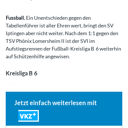
Fussball.
Ein Unentschieden gegen den
Tabellenführer ist aller Ehren wert, bringt den SV
Iptingen aber nicht weiter. Nach dem 1:1 gegen den
TSV Phönix Lomersheim II ist der SVI im
Aufstiegsrennen der Fußball-Kreisliga B 6 weiterhin
auf Schützenhilfe angewisen.
Kreisliga B 6
SGM Hohenhaslach/Freudental…
Jetzt einfach weiterlesen mit
VKZ