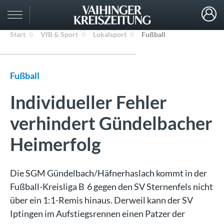
Start
VfB & Sport
Lokalsport
Fußball
Fußball
Individueller Fehler
verhindert Gündelbacher
Heimerfolg
Die SGM Gündelbach/Häfnerhaslach kommt in der
Fußball-Kreisliga B 6 gegen den SV Sternenfels nicht
über ein 1:1-Remis hinaus. Derweil kann der SV
Iptingen im Aufstiegsrennen einen Patzer der