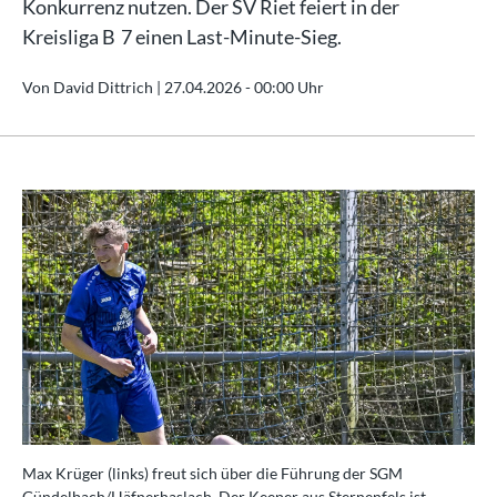
Konkurrenz nutzen. Der SV Riet feiert in der
Kreisliga B 7 einen Last-Minute-Sieg.
Von David Dittrich |
27.04.2026 - 00:00 Uhr
Max Krüger (links) freut sich über die Führung der SGM
Gündelbach/Häfnerhaslach. Der Keeper aus Sternenfels ist