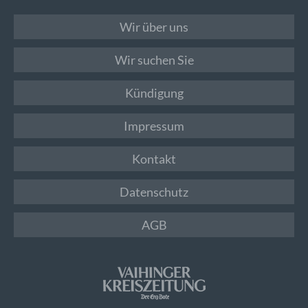
Wir über uns
Wir suchen Sie
Kündigung
Impressum
Kontakt
Datenschutz
AGB