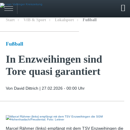
Start
VfB & Sport
Lokalsport
Fußball
Fußball
In Enzweihingen sind
Tore quasi garantiert
Von David Dittrich |
27.02.2026 - 00:00 Uhr
Marcel Rähmer (links) empfängt mit dem TSV Enzweihingen die