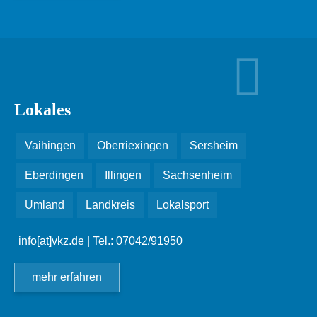
Lokales
Vaihingen
Oberriexingen
Sersheim
Eberdingen
Illingen
Sachsenheim
Umland
Landkreis
Lokalsport
info[at]vkz.de
| Tel.: 07042/91950
mehr erfahren