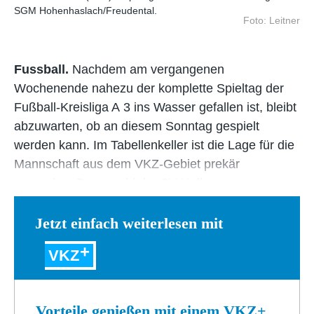
SGM Hohenhaslach/Freudental.
Foto: Leitner
Fussball.
Nachdem am vergangenen
Wochenende nahezu der komplette Spieltag der
Fußball-Kreisliga A 3 ins Wasser gefallen ist, bleibt
abzuwarten, ob an diesem Sonntag gespielt
werden kann. Im Tabellenkeller ist die Lage für die
Mannschaft aus dem VKZ-Gebiet prekär
geworden. Da sowohl der SV Hellas…
Jetzt einfach weiterlesen mit
VKZ
Vorteile genießen mit einem VKZ+