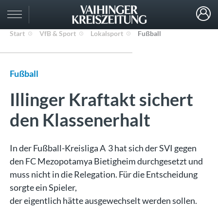
Start
VfB & Sport
Lokalsport
Fußball
Fußball
Illinger Kraftakt sichert
den Klassenerhalt
In der Fußball-Kreisliga A 3 hat sich der SVI gegen
den FC Mezopotamya Bietigheim durchgesetzt und
muss nicht in die Relegation. Für die Entscheidung
sorgte ein Spieler,
der eigentlich hätte ausgewechselt werden sollen.