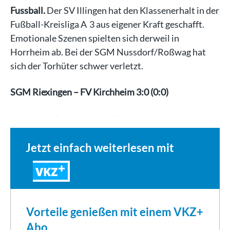
Fussball.
Der SV Illingen hat den Klassenerhalt in der
Fußball-Kreisliga A 3 aus eigener Kraft geschafft.
Emotionale Szenen spielten sich derweil in
Horrheim ab. Bei der SGM Nussdorf/Roßwag hat
sich der Torhüter schwer verletzt.
SGM Riexingen – FV Kirchheim 3:0 (0:0)
Weil beide Torhüter der SGM nicht…
Jetzt einfach weiterlesen mit
VKZ
Vorteile genießen mit einem VKZ+
Abo