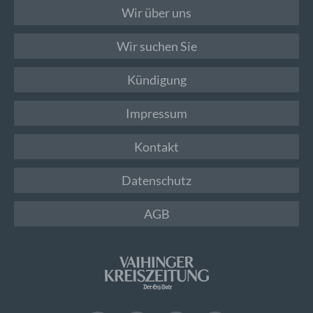
Wir über uns
Wir suchen Sie
Kündigung
Impressum
Kontakt
Datenschutz
AGB