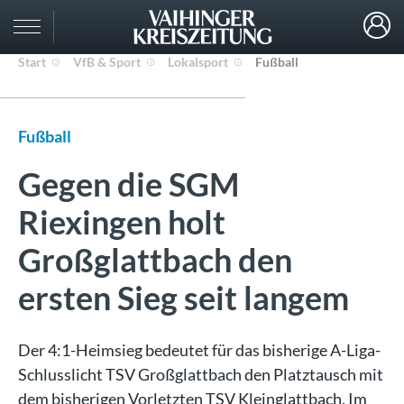
Start
VfB & Sport
Lokalsport
Fußball
Fußball
Gegen die SGM
Riexingen holt
Großglattbach den
ersten Sieg seit langem
Der 4:1-Heimsieg bedeutet für das bisherige A-Liga-
Schlusslicht TSV Großglattbach den Platztausch mit
dem bisherigen Vorletzten TSV Kleinglattbach. Im