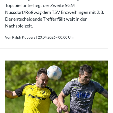
Topspiel unterliegt der Zweite SGM
Nussdorf/Roßwag dem TSV Enzweihingen mit 2:3.
Der entscheidende Treffer fällt weit in der
Nachspielzeit.
Von Ralph Küppers |
20.04.2026 - 00:00 Uhr