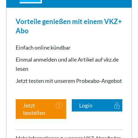
Vorteile genießen mit einem VKZ+
Abo
Einfach online kündbar
Einmal anmelden und alle Artikel auf vkz.de
lesen
Jetzt testen mit unserem Probeabo-Angebot
Jetzt
Login
bestellen
Mehr Informationen zu unseren VKZ-Abos finden