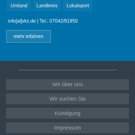
Umland
Landkreis
Lokalsport
info[at]vkz.de
| Tel.: 07042/91950
mehr erfahren
Wir über uns
Wir suchen Sie
Kündigung
Impressum