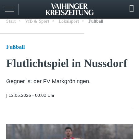
Start
VfB & Sport
Lokalsport
Fußball
Fußball
Flutlichtspiel in Nussdorf
Gegner ist der FV Markgröningen.
|
12.05.2026 - 00:00 Uhr