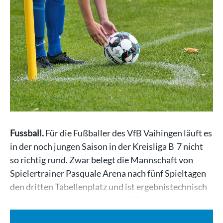
Fussball.
Für die Fußballer des VfB Vaihingen läuft es
in der noch jungen Saison in der Kreisliga B 7 nicht
so richtig rund. Zwar belegt die Mannschaft von
Spielertrainer Pasquale Arena nach fünf Spieltagen
den dritten Tabellenplatz und ist ergebnistechnisch
ohne Verlustpunkt und mit 23:0-Toren…