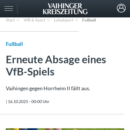
Start
VfB & Sport
Lokalsport
Fußball
Fußball
Erneute Absage eines
VfB-Spiels
Vaihingen gegen Horrheim II fällt aus.
|
16.10.2025 - 00:00 Uhr