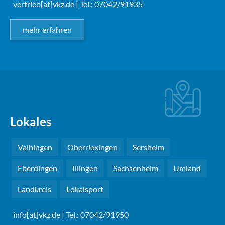
vertrieb[at]vkz.de
| Tel.: 07042/91935
mehr erfahren
Lokales
Vaihingen
Oberriexingen
Sersheim
Eberdingen
Illingen
Sachsenheim
Umland
Landkreis
Lokalsport
info[at]vkz.de
| Tel.: 07042/91950