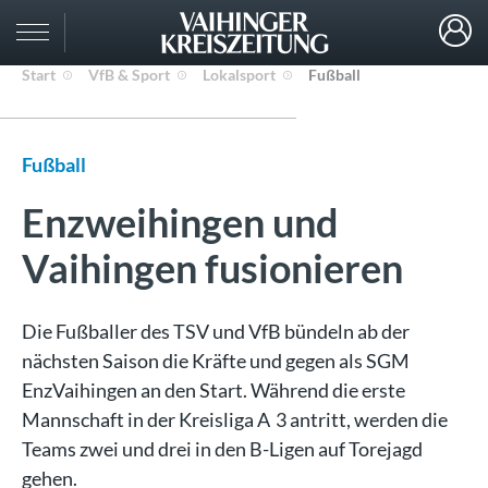
Start
VfB & Sport
Lokalsport
Fußball
Fußball
Enzweihingen und
Vaihingen fusionieren
Die Fußballer des TSV und VfB bündeln ab der
nächsten Saison die Kräfte und gegen als SGM
EnzVaihingen an den Start. Während die erste
Mannschaft in der Kreisliga A 3 antritt, werden die
Teams zwei und drei in den B-Ligen auf Torejagd
gehen.