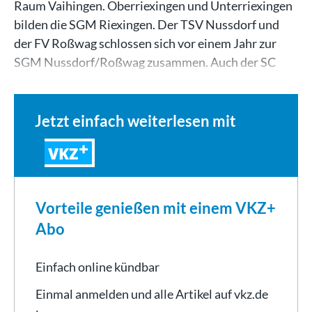
Raum Vaihingen. Oberriexingen und Unterriexingen
bilden die SGM Riexingen. Der TSV Nussdorf und
der FV Roßwag schlossen sich vor einem Jahr zur
SGM Nussdorf/Roßwag zusammen. Auch der SC
Hohenhaslach und…
Jetzt einfach weiterlesen mit
VKZ
Vorteile genießen mit einem VKZ+
Abo
Einfach online kündbar
Einmal anmelden und alle Artikel auf vkz.de