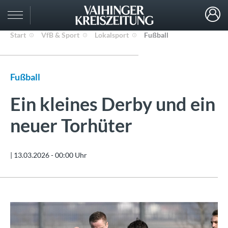
Start
VfB & Sport
Lokalsport
Fußball
Fußball
Ein kleines Derby und ein
neuer Torhüter
|
13.03.2026 - 00:00 Uhr