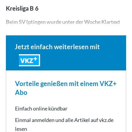
Kreisliga B 6
Beim SV Iptingen wurde unter der Woche Klartext
gesprochen.…
Jetzt einfach weiterlesen mit
VKZ
Vorteile genießen mit einem VKZ+
Abo
Einfach online kündbar
Einmal anmelden und alle Artikel auf vkz.de
lesen