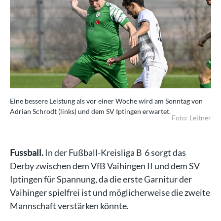
Eine bessere Leistung als vor einer Woche wird am Sonntag von
Adrian Schrodt (links) und dem SV Iptingen erwartet.
Foto: Leitner
Fussball.
In der Fußball-Kreisliga B 6 sorgt das
Derby zwischen dem VfB Vaihingen II und dem SV
Iptingen für Spannung, da die erste Garnitur der
Vaihinger spielfrei ist und möglicherweise die zweite
Mannschaft verstärken könnte.