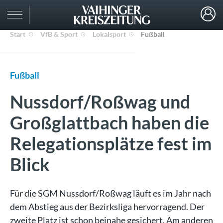
Start
VfB & Sport
Lokalsport
Fußball
Fußball
Nussdorf/Roßwag und
Großglattbach haben die
Relegationsplätze fest im
Blick
Für die SGM Nussdorf/Roßwag läuft es im Jahr nach
dem Abstieg aus der Bezirksliga hervorragend. Der
zweite Platz ist schon beinahe gesichert. Am anderen