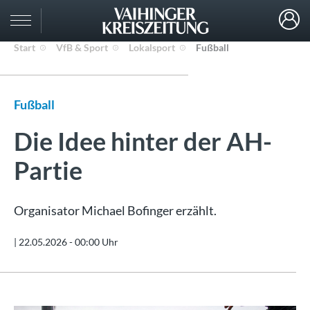
Start
VfB & Sport
Lokalsport
Fußball
Fußball
Die Idee hinter der AH-
Partie
Organisator Michael Bofinger erzählt.
|
22.05.2026 - 00:00 Uhr