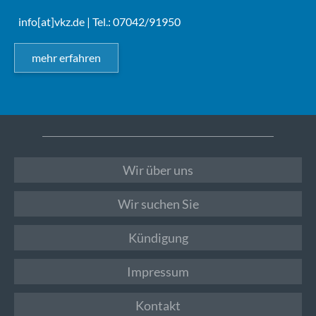
info[at]vkz.de
| Tel.: 07042/91950
mehr erfahren
Wir über uns
Wir suchen Sie
Kündigung
Impressum
Kontakt