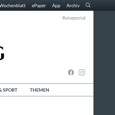
Wochenblatt
ePaper
App
Archiv
Reiseportal
& SPORT
THEMEN