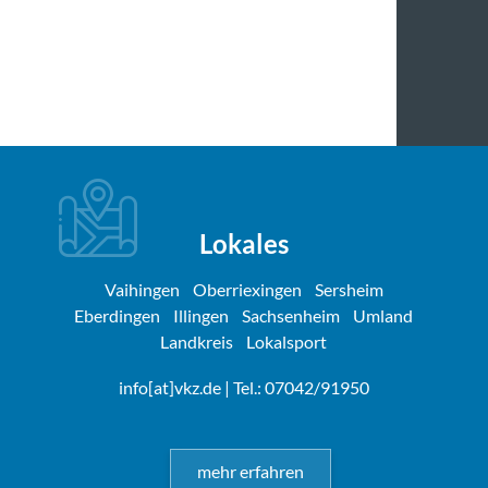
Lokales
Vaihingen
Oberriexingen
Sersheim
Eberdingen
Illingen
Sachsenheim
Umland
Landkreis
Lokalsport
info[at]vkz.de
| Tel.: 07042/91950
mehr erfahren