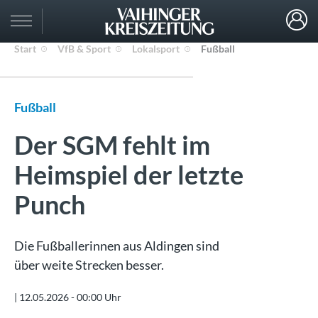
Start
VfB & Sport
Lokalsport
Fußball
Fußball
Der SGM fehlt im
Heimspiel der letzte
Punch
Die Fußballerinnen aus Aldingen sind
über weite Strecken besser.
|
12.05.2026 - 00:00 Uhr