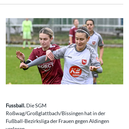
Fussball.
Die SGM
Roßwag/Großglattbach/Bissingen hat in der
Fußball-Bezirksliga der Frauen gegen Aldingen
verloren.