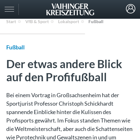
Start
VfB & Sport
Lokalsport
Fußball
Fußball
Der etwas andere Blick
auf den Profifußball
Bei einem Vortrag in Großsachsenheim hat der
Sportjurist Professor Christoph Schickhardt
spannende Einblicke hinter die Kulissen des
Profisports gewährt. Im Fokus standen Themen wie
die Weltmeisterschaft, aber auch die Schattenseiten
wie Pyrotechnik und Gewaltszenen in und um