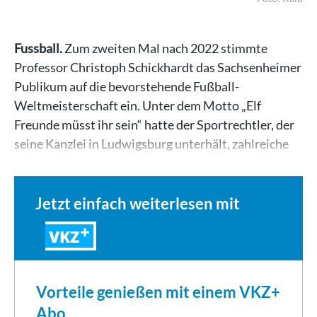
Fussball.
Zum zweiten Mal nach 2022 stimmte
Professor Christoph Schickhardt das Sachsenheimer
Publikum auf die bevorstehende Fußball-
Weltmeisterschaft ein. Unter dem Motto „Elf
Freunde müsst ihr sein“ hatte der Sportrechtler, der
seine Kanzlei in Ludwigsburg unterhält, zahlreiche
Informationen rund…
Jetzt einfach weiterlesen mit
VKZ
Vorteile genießen mit einem VKZ+
Abo