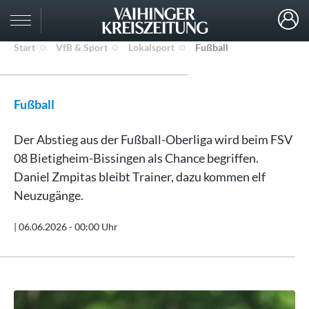
Start
VfB & Sport
Lokalsport
Fußball
Fußball
Der Abstieg aus der Fußball-Oberliga wird beim FSV
08 Bietigheim-Bissingen als Chance begriffen.
Daniel Zmpitas bleibt Trainer, dazu kommen elf
Neuzugänge.
|
06.06.2026 - 00:00 Uhr