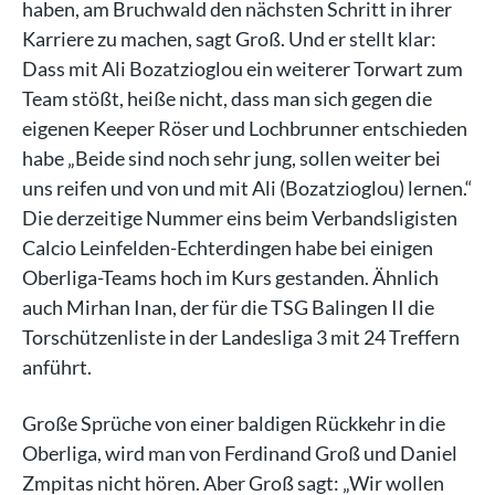
haben, am Bruchwald den nächsten Schritt in ihrer
Karriere zu machen, sagt Groß. Und er stellt klar:
Dass mit Ali Bozatzioglou ein weiterer Torwart zum
Team stößt, heiße nicht, dass man sich gegen die
eigenen Keeper Röser und Lochbrunner entschieden
habe „Beide sind noch sehr jung, sollen weiter bei
uns reifen und von und mit Ali (Bozatzioglou) lernen.“
Die derzeitige Nummer eins beim Verbandsligisten
Calcio Leinfelden-Echterdingen habe bei einigen
Oberliga-Teams hoch im Kurs gestanden. Ähnlich
auch Mirhan Inan, der für die TSG Balingen II die
Torschützenliste in der Landesliga 3 mit 24 Treffern
anführt.
Große Sprüche von einer baldigen Rückkehr in die
Oberliga, wird man von Ferdinand Groß und Daniel
Zmpitas nicht hören. Aber Groß sagt: „Wir wollen