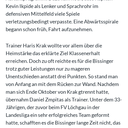
Kevin Ikpide als Lenker und Sprachrohr im
defensiven Mittelfeld viele Spiele
verletzungsbedingt verpasste. Eine Abwärtsspirale
begann schon früh, Fahrt aufzunehmen.
Trainer Haris Krak wollte vor allem über die
Heimstärke das erklärte Ziel Klassenerhalt
erreichen. Doch zu oft reichte es für die Bissinger
trotz guter Leistungen nur zu mageren
Unentschieden anstatt drei Punkten. So stand man
von Anfang an mit dem Rücken zur Wand. Nachdem
man sich Ende Oktober von Krak gtrennt hatte,
übernahm Daniel Zmpitas als Trainer. Unter dem 33-
Jährigen, der zuvor beim FV Löchgau in der
Landesliga ein sehr erfolgreiches Team geformt
hatte, schafften es die Bissinger lange Zeit nicht, das