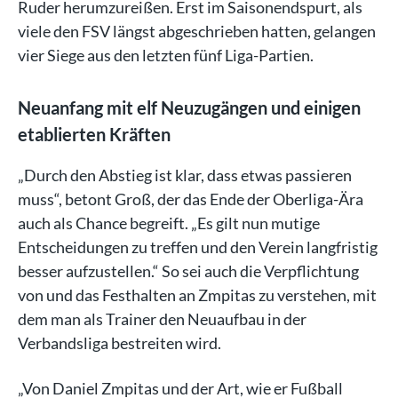
Ruder herumzureißen. Erst im Saisonendspurt, als
viele den FSV längst abgeschrieben hatten, gelangen
vier Siege aus den letzten fünf Liga-Partien.
Neuanfang mit elf Neuzugängen und einigen
etablierten Kräften
„Durch den Abstieg ist klar, dass etwas passieren
muss“, betont Groß, der das Ende der Oberliga-Ära
auch als Chance begreift. „Es gilt nun mutige
Entscheidungen zu treffen und den Verein langfristig
besser aufzustellen.“ So sei auch die Verpflichtung
von und das Festhalten an Zmpitas zu verstehen, mit
dem man als Trainer den Neuaufbau in der
Verbandsliga bestreiten wird.
„Von Daniel Zmpitas und der Art, wie er Fußball