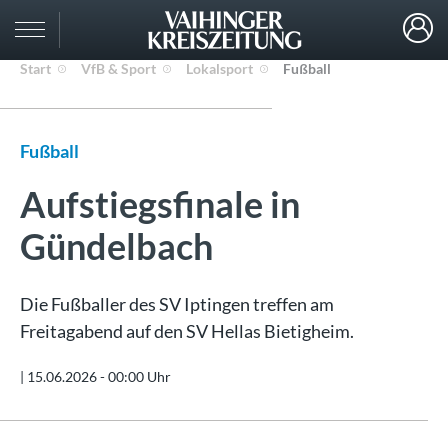
Start
VfB & Sport
Lokalsport
Fußball
Fußball
Aufstiegsfinale in
Gündelbach
Die Fußballer des SV Iptingen treffen am
Freitagabend auf den SV Hellas Bietigheim.
|
15.06.2026 - 00:00 Uhr