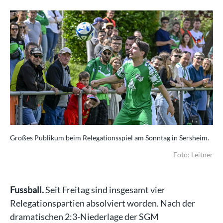
Großes Publikum beim Relegationsspiel am Sonntag in Sersheim.
Foto: Leitner
Fussball.
Seit Freitag sind insgesamt vier
Relegationspartien absolviert worden. Nach der
dramatischen 2:3-Niederlage der SGM