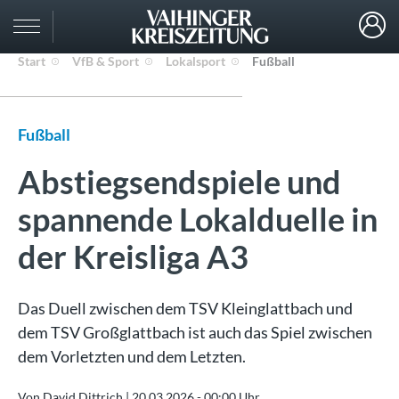
Start
VfB & Sport
Lokalsport
Fußball
Fußball
Abstiegsendspiele und
spannende Lokalduelle in
der Kreisliga A3
Das Duell zwischen dem TSV Kleinglattbach und
dem TSV Großglattbach ist auch das Spiel zwischen
dem Vorletzten und dem Letzten.
Von David Dittrich |
20.03.2026 - 00:00 Uhr