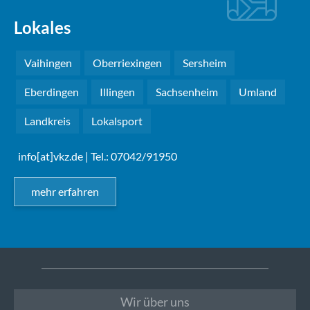
Lokales
Vaihingen
Oberriexingen
Sersheim
Eberdingen
Illingen
Sachsenheim
Umland
Landkreis
Lokalsport
info[at]vkz.de
| Tel.: 07042/91950
mehr erfahren
Wir über uns