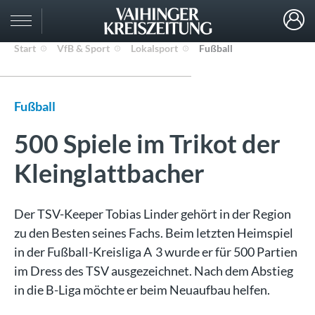
Start
VfB & Sport
Lokalsport
Fußball
Fußball
500 Spiele im Trikot der
Kleinglattbacher
Der TSV-Keeper Tobias Linder gehört in der Region
zu den Besten seines Fachs. Beim letzten Heimspiel
in der Fußball-Kreisliga A 3 wurde er für 500 Partien
im Dress des TSV ausgezeichnet. Nach dem Abstieg
in die B-Liga möchte er beim Neuaufbau helfen.