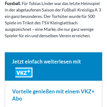
Fussball.
Für Tobias Linder war das letzte Heimspiel
in der abgelaufenen Saison der Fußball-Kreisliga A 3
ein ganz besonderes. Der Torhüter wurde für 500
Spiele im Trikot des TSV Kleinglattbach
ausgezeichnet – eine Marke, die nur ganz wenige
Spieler für ein und denselben Verein erreichen.
„Ich bin in…
Jetzt einfach weiterlesen mit
VKZ
Vorteile genießen mit einem VKZ+
Abo