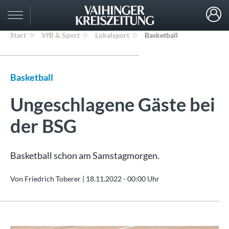
Start
VfB & Sport
Lokalsport
Basketball
Basketball
Ungeschlagene Gäste bei
der BSG
Basketball schon am Samstagmorgen.
Von Friedrich Toberer |
18.11.2022 - 00:00 Uhr