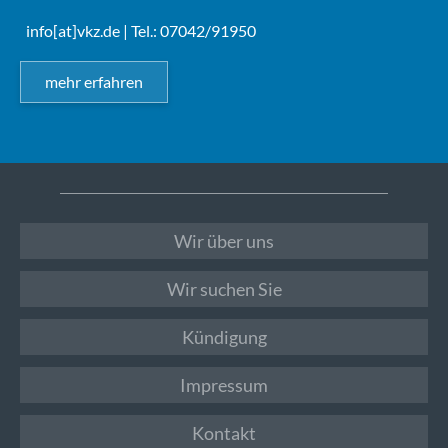
info[at]vkz.de
| Tel.: 07042/91950
mehr erfahren
Wir über uns
Wir suchen Sie
Kündigung
Impressum
Kontakt