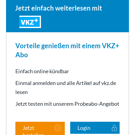
Jetzt einfach weiterlesen mit
VKZ
Vorteile genießen mit einem VKZ+
Abo
Einfach online kündbar
Einmal anmelden und alle Artikel auf vkz.de
lesen
Jetzt testen mit unserem Probeabo-Angebot
Jetzt
Login
bestellen