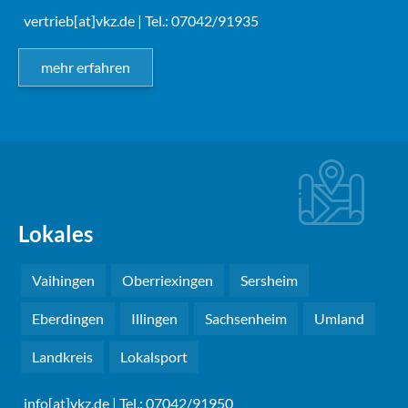
vertrieb[at]vkz.de
| Tel.: 07042/91935
mehr erfahren
Lokales
Vaihingen
Oberriexingen
Sersheim
Eberdingen
Illingen
Sachsenheim
Umland
Landkreis
Lokalsport
info[at]vkz.de
| Tel.: 07042/91950