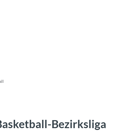
ll
Basketball-Bezirksliga