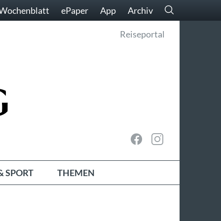
Wochenblatt
ePaper
App
Archiv
Reiseportal
& SPORT
THEMEN