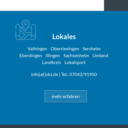
Lokales
Vaihingen
Oberriexingen
Sersheim
Eberdingen
Illingen
Sachsenheim
Umland
Landkreis
Lokalsport
info[at]vkz.de
| Tel.: 07042/91950
mehr erfahren