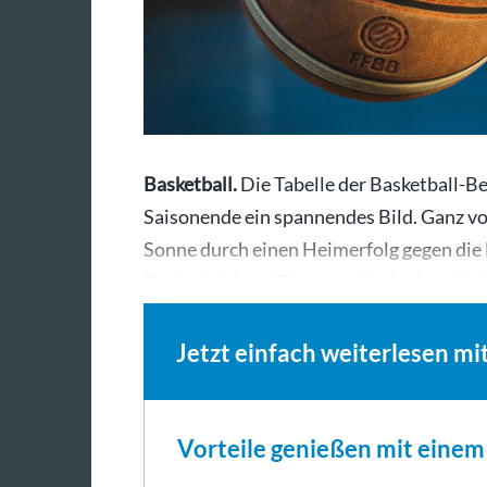
Basketball.
Die Tabelle der Basketball-Be
Saisonende ein spannendes Bild. Ganz vor
Sonne durch einen Heimerfolg gegen die
Punktgleich auf Rang zwei befindet sich
Jetzt einfach weiterlesen mi
Vorteile genießen mit eine