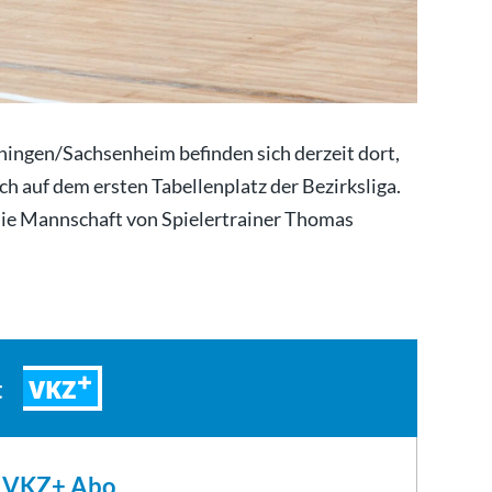
hingen/Sachsenheim befinden sich derzeit dort,
ch auf dem ersten Tabellenplatz der Bezirksliga.
die Mannschaft von Spielertrainer Thomas
VKZ
t
m VKZ+ Abo