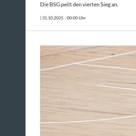
Die BSG peilt den vierten Sieg an.
|
31.10.2025 - 00:00 Uhr