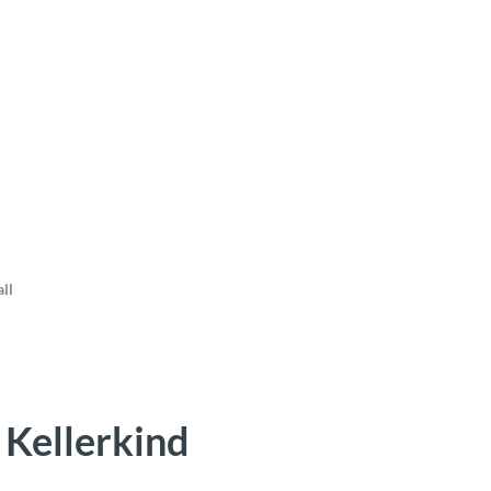
ll
 Kellerkind