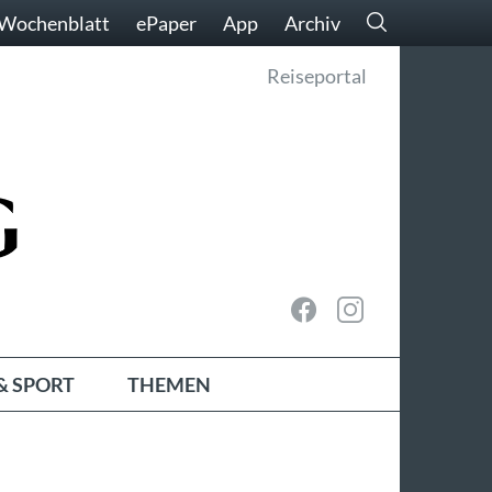
Wochenblatt
ePaper
App
Archiv
Reiseportal
& SPORT
THEMEN