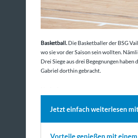
Basketball.
Die Basketballer der BSG Vai
wo sie vor der Saison sein wollten. Nämli
Drei Siege aus drei Begegnungen haben 
Gabriel dorthin gebracht.
Nach einem…
Jetzt einfach weiterlesen mi
Vorteile genießen mit eine