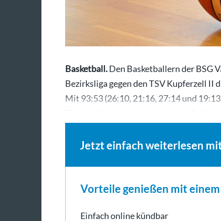
Basketball.
Den Basketballern der BSG V
Bezirksliga gegen den TSV Kupferzell II 
Mit 93:53 (26:10, 21:16, 27:14 und 19:13
Thomas Gabriel vor heimischem Publik
Jetzt einfach weiterlesen mi
Vorteile genießen mit eine
Einfach online kündbar