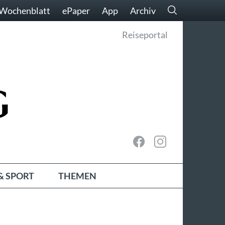
Wochenblatt
ePaper
App
Archiv
Reiseportal
& SPORT
THEMEN