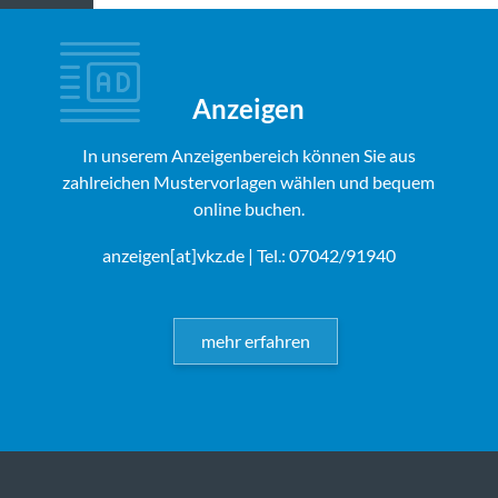
Anzeigen
In unserem Anzeigenbereich können Sie aus
zahlreichen Mustervorlagen wählen und bequem
online buchen.
anzeigen[at]vkz.de
| Tel.: 07042/91940
mehr erfahren