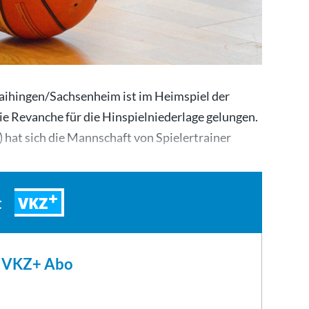
aihingen/Sachsenheim ist im Heimspiel der
die Revanche für die Hinspielniederlage gelungen.
) hat sich die Mannschaft von Spielertrainer
um…
VKZ
t
m VKZ+ Abo