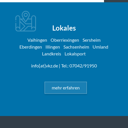
Lokales
Vaihingen
Oberriexingen
Sersheim
Eberdingen
Illingen
Sachsenheim
Umland
Landkreis
Lokalsport
info[at]vkz.de
| Tel.: 07042/91950
mehr erfahren