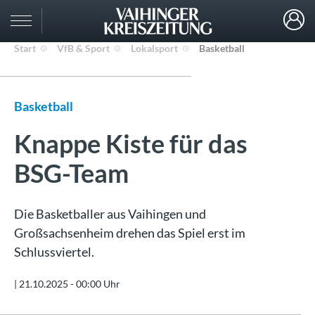
Start
VfB & Sport
Lokalsport
Basketball
Basketball
Knappe Kiste für das
BSG-Team
Die Basketballer aus Vaihingen und
Großsachsenheim drehen das Spiel erst im
Schlussviertel.
|
21.10.2025 - 00:00 Uhr