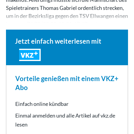
Spieletrainers Thomas Gabriel ordentlich strecken,
um in der Bezirksliga gegen den TSV Ellwangen einen
knappen 76:72 (22:22, 10:21, 17:17 und…
Jetzt einfach weiterlesen mit
VKZ
Vorteile genießen mit einem VKZ+
Abo
Einfach online kündbar
Einmal anmelden und alle Artikel auf vkz.de
lesen