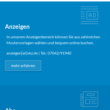
Anzeigen
In unserem Anzeigenbereich können Sie aus zahlreichen
Mustervorlagen wählen und bequem online buchen.
anzeigen[at]vkz.de
| Tel.: 07042/91940
mehr erfahren