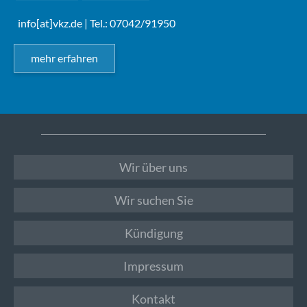
info[at]vkz.de
| Tel.: 07042/91950
mehr erfahren
Wir über uns
Wir suchen Sie
Kündigung
Impressum
Kontakt