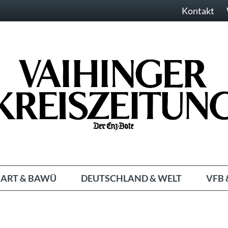
Kontakt
ART & BAWÜ
DEUTSCHLAND & WELT
VFB 