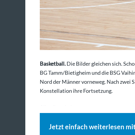
Basketball.
Die Bilder gleichen sich. Sch
BG Tamm/Bietigheim und die BSG Vaihin
Nord der Männer vorneweg. Nach zwei Sp
Konstellation ihre Fortsetzung.
Allerdings haben…
Jetzt einfach weiterlesen mi