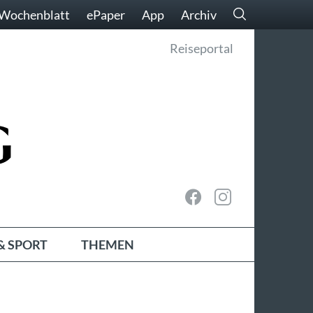
Wochenblatt
ePaper
App
Archiv
Reiseportal
& SPORT
THEMEN