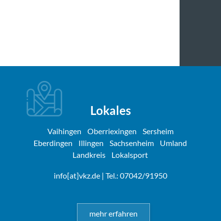
Lokales
Vaihingen
Oberriexingen
Sersheim
Eberdingen
Illingen
Sachsenheim
Umland
Landkreis
Lokalsport
info[at]vkz.de
| Tel.: 07042/91950
mehr erfahren