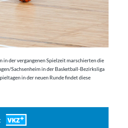
on in der vergangenen Spielzeit marschierten die
gen/Sachsenheim in der Basketball-Bezirksliga
ieltagen in der neuen Runde findet diese
VKZ
t