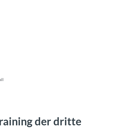
ll
raining der dritte