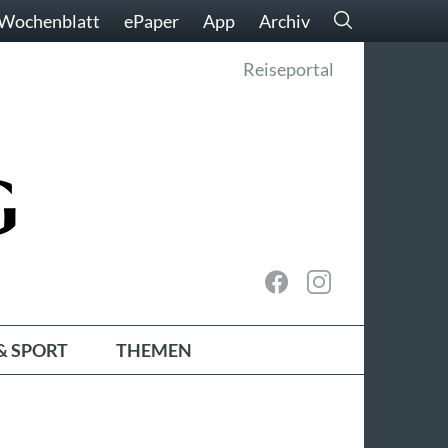
Wochenblatt
ePaper
App
Archiv
Reiseportal
& SPORT
THEMEN