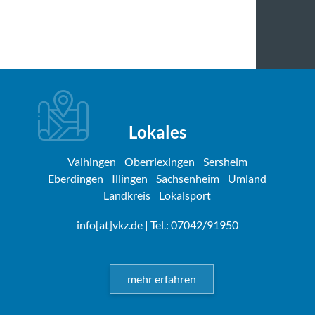
Lokales
Vaihingen
Oberriexingen
Sersheim
Eberdingen
Illingen
Sachsenheim
Umland
Landkreis
Lokalsport
info[at]vkz.de
| Tel.: 07042/91950
mehr erfahren