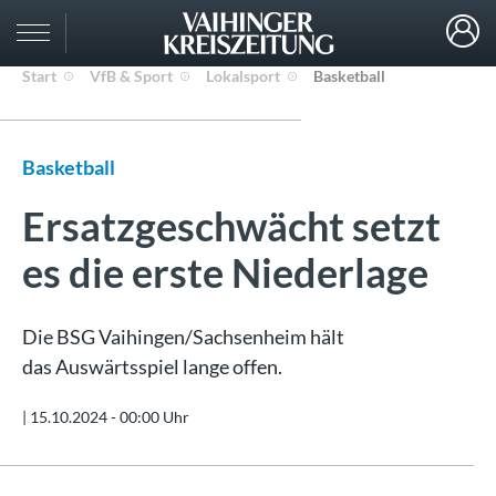
Start
VfB & Sport
Lokalsport
Basketball
Basketball
Ersatzgeschwächt setzt
es die erste Niederlage
Die BSG Vaihingen/Sachsenheim hält
das Auswärtsspiel lange offen.
|
15.10.2024 - 00:00 Uhr