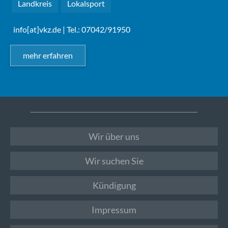
Landkreis
Lokalsport
info[at]vkz.de
| Tel.: 07042/91950
mehr erfahren
Wir über uns
Wir suchen Sie
Kündigung
Impressum