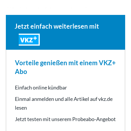
„Wir sind geschwächt angereist und waren nur zu…
Jetzt einfach weiterlesen mit
VKZ
Vorteile genießen mit einem VKZ+
Abo
Einfach online kündbar
Einmal anmelden und alle Artikel auf vkz.de
lesen
Jetzt testen mit unserem Probeabo-Angebot