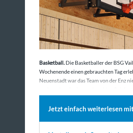
Basketball.
Die Basketballer der BSG V
Wochenende einen gebrauchten Tag erlebt.
Neuenstadt war das Team von der Enz nie
auch noch auf seinen erkrankten Spiele
Jetzt einfach weiterlesen mi