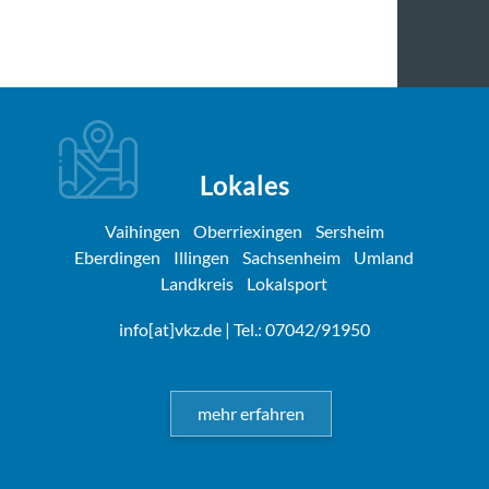
Lokales
Vaihingen
Oberriexingen
Sersheim
Eberdingen
Illingen
Sachsenheim
Umland
Landkreis
Lokalsport
info[at]vkz.de
| Tel.: 07042/91950
mehr erfahren