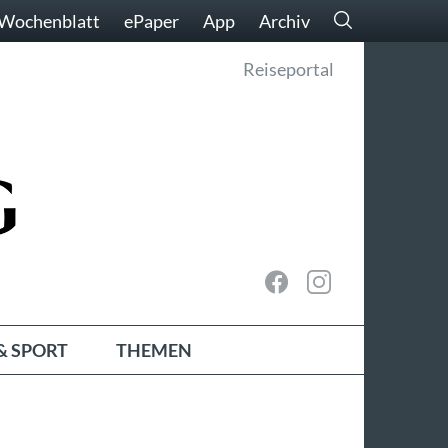
Wochenblatt
ePaper
App
Archiv
Reiseportal
& SPORT
THEMEN