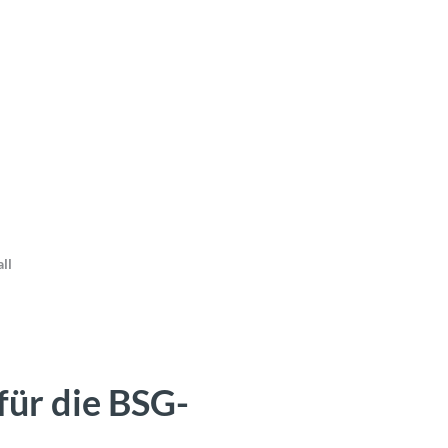
ll
für die BSG-