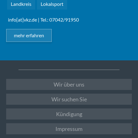
Landkreis
Lokalsport
info[at]vkz.de
| Tel.: 07042/91950
mehr erfahren
Wir über uns
Wir suchen Sie
Kündigung
Impressum