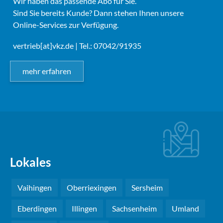
Wir haben das passende Abo für Sie.
Sind Sie bereits Kunde? Dann stehen Ihnen unsere
Online-Services zur Verfügung.
vertrieb[at]vkz.de
| Tel.: 07042/91935
mehr erfahren
Lokales
Vaihingen
Oberriexingen
Sersheim
Eberdingen
Illingen
Sachsenheim
Umland