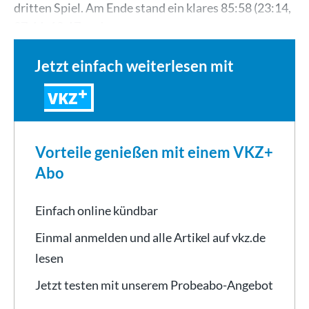
dritten Spiel. Am Ende stand ein klares 85:58 (23:14,
27:11, 12:17 und…
Jetzt einfach weiterlesen mit
VKZ
Vorteile genießen mit einem VKZ+
Abo
Einfach online kündbar
Einmal anmelden und alle Artikel auf vkz.de
lesen
Jetzt testen mit unserem Probeabo-Angebot