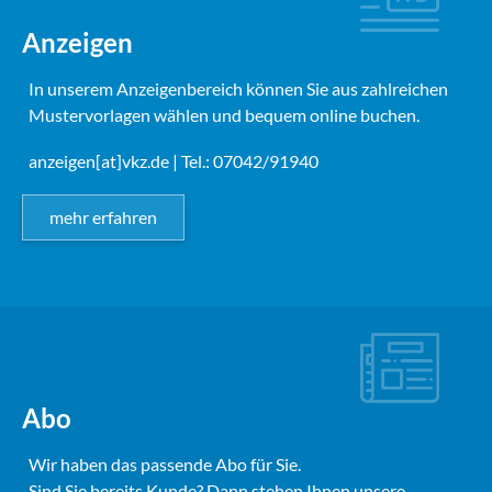
Anzeigen
In unserem Anzeigenbereich können Sie aus zahlreichen
Mustervorlagen wählen und bequem online buchen.
anzeigen[at]vkz.de
| Tel.: 07042/91940
mehr erfahren
Abo
Wir haben das passende Abo für Sie.
Sind Sie bereits Kunde? Dann stehen Ihnen unsere