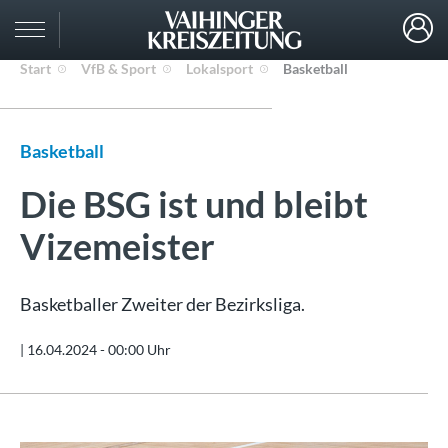
Start
VfB & Sport
Lokalsport
Basketball
Basketball
Die BSG ist und bleibt
Vizemeister
Basketballer Zweiter der Bezirksliga.
|
16.04.2024 - 00:00 Uhr