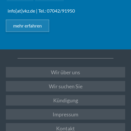
info[at]vkz.de
| Tel.: 07042/91950
mehr erfahren
Wir über uns
Wir suchen Sie
Kündigung
Impressum
Kontakt