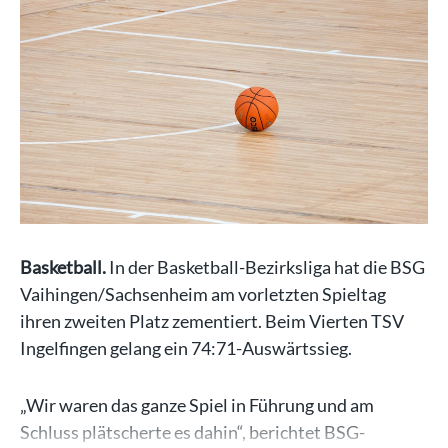
Basketball.
In der Basketball-Bezirksliga hat die BSG
Vaihingen/Sachsenheim am vorletzten Spieltag
ihren zweiten Platz zementiert. Beim Vierten TSV
Ingelfingen gelang ein 74:71-Auswärtssieg.
„Wir waren das ganze Spiel in Führung und am
Schluss plätscherte es dahin“, berichtet BSG-