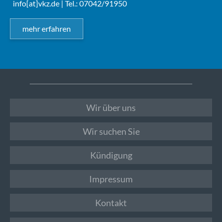
info[at]vkz.de
| Tel.: 07042/91950
mehr erfahren
Wir über uns
Wir suchen Sie
Kündigung
Impressum
Kontakt