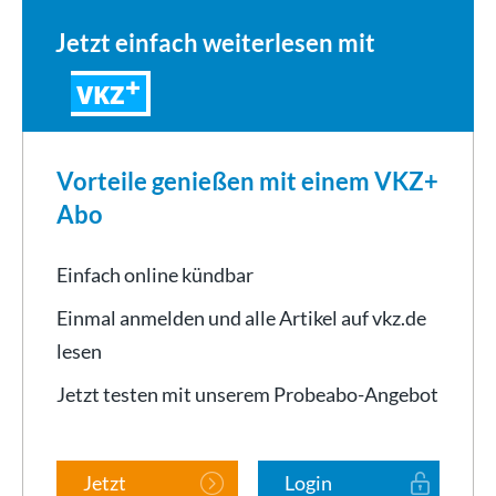
Jetzt einfach weiterlesen mit
VKZ
Vorteile genießen mit einem VKZ+
Abo
Einfach online kündbar
Einmal anmelden und alle Artikel auf vkz.de
lesen
Jetzt testen mit unserem Probeabo-Angebot
Jetzt
Login