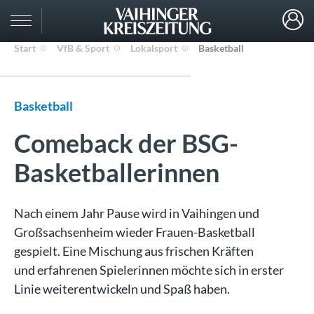
Start
VfB & Sport
Lokalsport
Basketball
Basketball
Comeback der BSG-
Basketballerinnen
Nach einem Jahr Pause wird in Vaihingen und
Großsachsenheim wieder Frauen-Basketball
gespielt. Eine Mischung aus frischen Kräften
und erfahrenen Spielerinnen möchte sich in erster
Linie weiterentwickeln und Spaß haben.