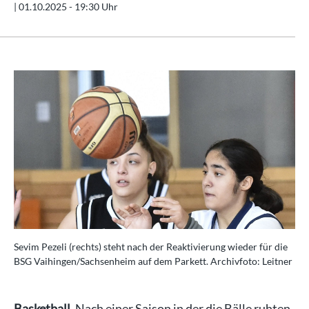
|
01.10.2025 - 19:30 Uhr
Sevim Pezeli (rechts) steht nach der Reaktivierung wieder für die
BSG Vaihingen/Sachsenheim auf dem Parkett. Archivfoto: Leitner
Basketball.
Nach einer Saison in der die Bälle ruhten,