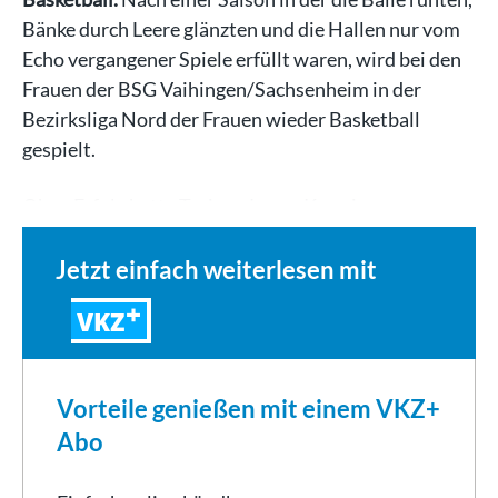
Bänke durch Leere glänzten und die Hallen nur vom
Echo vergangener Spiele erfüllt waren, wird bei den
Frauen der BSG Vaihingen/Sachsenheim in der
Bezirksliga Nord der Frauen wieder Basketball
gespielt.
Ohne Erfolg hatte Trainer James Knox im…
Jetzt einfach weiterlesen mit
VKZ
Vorteile genießen mit einem VKZ+
Abo