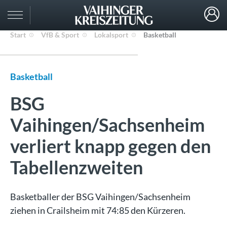
Start
VfB & Sport
Lokalsport
Basketball
Basketball
BSG
Vaihingen/Sachsenheim
verliert knapp gegen den
Tabellenzweiten
Basketballer der BSG Vaihingen/Sachsenheim
ziehen in Crailsheim mit 74:85 den Kürzeren.