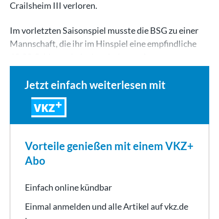
Crailsheim III verloren.
Im vorletzten Saisonspiel musste die BSG zu einer
Mannschaft, die ihr im Hinspiel eine empfindliche
69:92-Schlappe beigebracht hatte. Aus…
Jetzt einfach weiterlesen mit
VKZ
Vorteile genießen mit einem VKZ+
Abo
Einfach online kündbar
Einmal anmelden und alle Artikel auf vkz.de