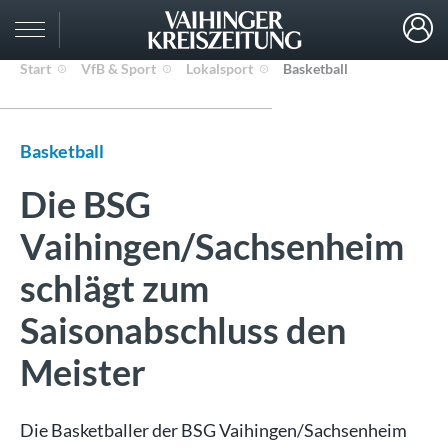
Start
VfB & Sport
Lokalsport
Basketball
Basketball
Die BSG
Vaihingen/Sachsenheim
schlägt zum
Saisonabschluss den
Meister
Die Basketballer der BSG Vaihingen/Sachsenheim