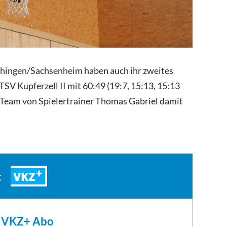
ihingen/Sachsenheim haben auch ihr zweites
TSV Kupferzell II mit 60:49 (19:7, 15:13, 15:13
 Team von Spielertrainer Thomas Gabriel damit
VKZ
t
m VKZ+ Abo