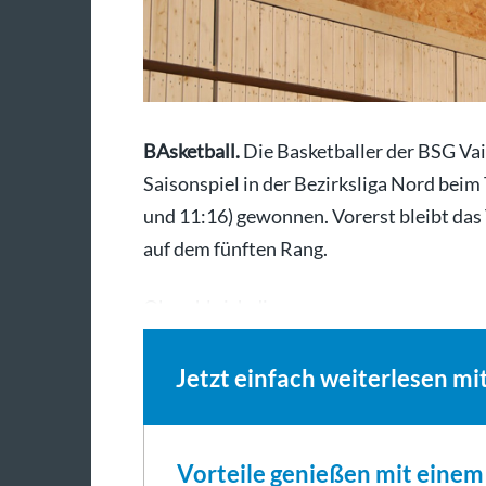
BAsketball.
Die Basketballer der BSG Va
Saisonspiel in der Bezirksliga Nord beim 
und 11:16) gewonnen. Vorerst bleibt das
auf dem fünften Rang.
Obwohl sich die…
Jetzt einfach weiterlesen mi
Vorteile genießen mit eine