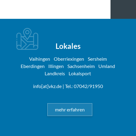
Lokales
Vaihingen
Oberriexingen
Sersheim
Eberdingen
Illingen
Sachsenheim
Umland
Landkreis
Lokalsport
info[at]vkz.de
| Tel.: 07042/91950
mehr erfahren