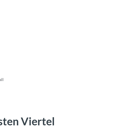
ll
ten Viertel