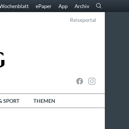
Wochenblatt
ePaper
App
Archiv
Reiseportal
& SPORT
THEMEN