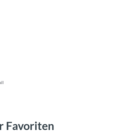
ll
r Favoriten