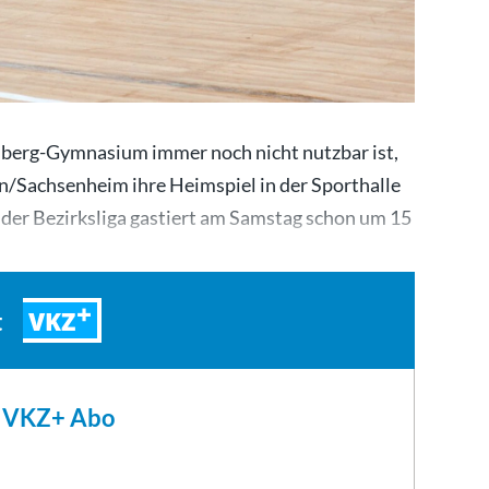
mberg-Gymnasium immer noch nicht nutzbar ist,
n/Sachsenheim ihre Heimspiel in der Sporthalle
der Bezirksliga gastiert am Samstag schon um 15
im…
VKZ
t
m VKZ+ Abo