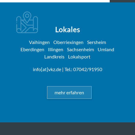
Lokales
Vaihingen
Oberriexingen
Sersheim
Eberdingen
Illingen
Sachsenheim
Umland
Landkreis
Lokalsport
info[at]vkz.de
| Tel.: 07042/91950
mehr erfahren