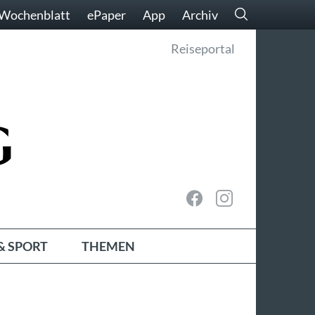
Wochenblatt
ePaper
App
Archiv
Reiseportal
& SPORT
THEMEN