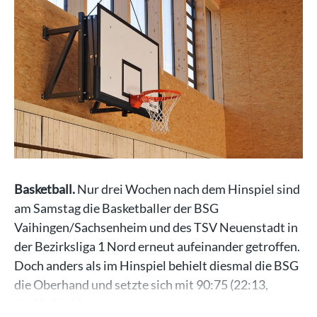
Basketball.
Nur drei Wochen nach dem Hinspiel sind
am Samstag die Basketballer der BSG
Vaihingen/Sachsenheim und des TSV Neuenstadt in
der Bezirksliga 1 Nord erneut aufeinander getroffen.
Doch anders als im Hinspiel behielt diesmal die BSG
die Oberhand und setzte sich mit 90:75 (22:13,
24:20, 28:15…