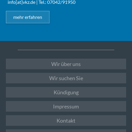
info[at]vkz.de
| Tel.: 07042/91950
mehr erfahren
Wir über uns
Wir suchen Sie
Kündigung
Impressum
Kontakt