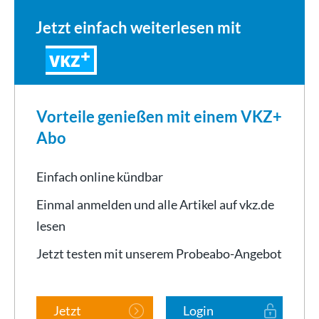
Jetzt einfach weiterlesen mit
VKZ
Vorteile genießen mit einem VKZ+
Abo
Einfach online kündbar
Einmal anmelden und alle Artikel auf vkz.de
lesen
Jetzt testen mit unserem Probeabo-Angebot
Jetzt
Login