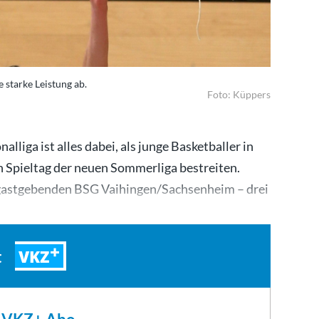
e starke Leistung ab.
Foto: Küppers
alliga ist alles dabei, als junge Basketballer in
n Spieltag der neuen Sommerliga bestreiten.
 gastgebenden BSG Vaihingen/Sachsenheim – drei
VKZ
t