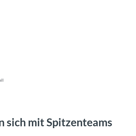
ll
n sich mit Spitzenteams