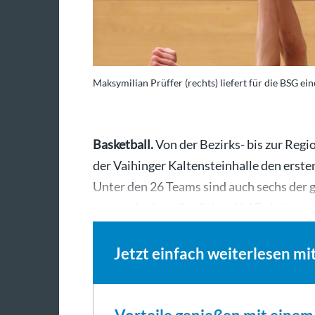
Maksymilian Prüffer (rechts) liefert für die BSG ein
Basketball.
Von der Bezirks- bis zur Region
der Vaihinger Kaltensteinhalle den erste
Unter den 26 Teams sind auch sechs der
starten in der männlichen U 17, drei…
Jetzt einfach weiterlesen mi