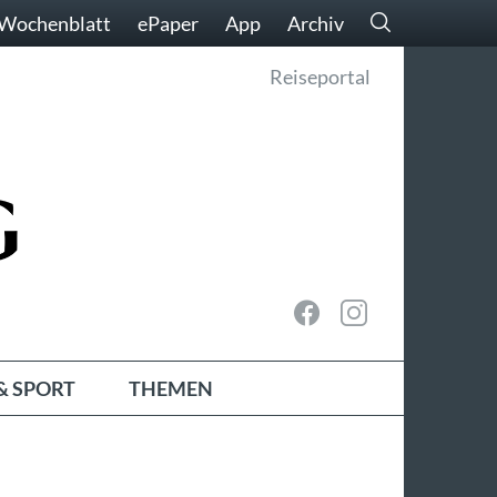
Wochenblatt
ePaper
App
Archiv
Reiseportal
& SPORT
THEMEN