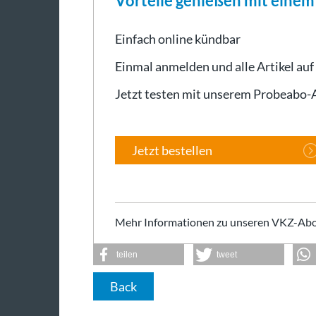
Vorteile genießen mit eine
Einfach online kündbar
Einmal anmelden und alle Artikel auf
Jetzt testen mit unserem Probeabo
Jetzt bestellen
Mehr Informationen zu unseren VKZ-Abo
teilen
tweet
Back