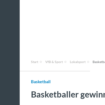
Start
VfB & Sport
Lokalsport
Basketba
Basketball
Basketballer gewin