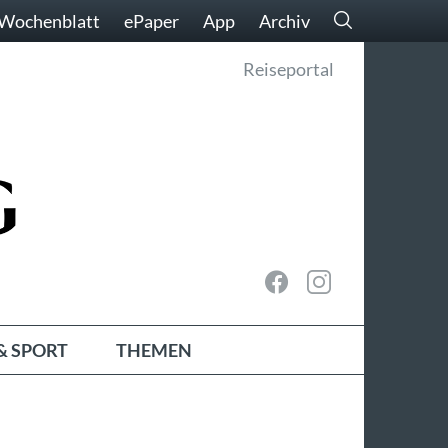
Wochenblatt
ePaper
App
Archiv
Reiseportal
& SPORT
THEMEN