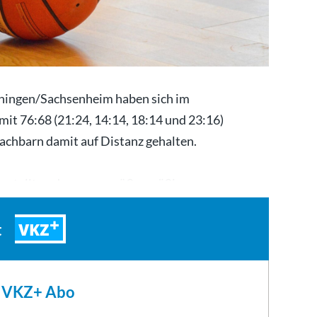
ihingen/Sachsenheim haben sich im
mit 76:68 (21:24, 14:14, 18:14 und 23:16)
achbarn damit auf Distanz gehalten.
 gestellt und war uns größenmäßig…
VKZ
t
m VKZ+ Abo