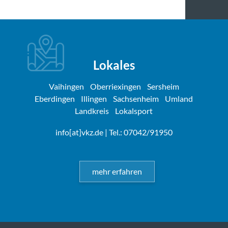
Lokales
Vaihingen
Oberriexingen
Sersheim
Eberdingen
Illingen
Sachsenheim
Umland
Landkreis
Lokalsport
info[at]vkz.de
| Tel.: 07042/91950
mehr erfahren