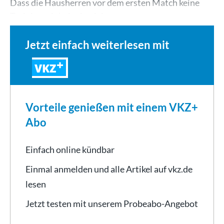
Dass die Hausherren vor dem ersten Match keine
Trainingseinheit absolviert…
Jetzt einfach weiterlesen mit
VKZ
Vorteile genießen mit einem VKZ+
Abo
Einfach online kündbar
Einmal anmelden und alle Artikel auf vkz.de
lesen
Jetzt testen mit unserem Probeabo-Angebot