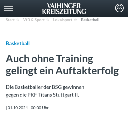
Start
VfB & Sport
Lokalsport
Basketball
Basketball
Auch ohne Training
gelingt ein Auftakterfolg
Die Basketballer der BSG gewinnen
gegen die PKF Titans Stuttgart II.
|
01.10.2024 - 00:00 Uhr