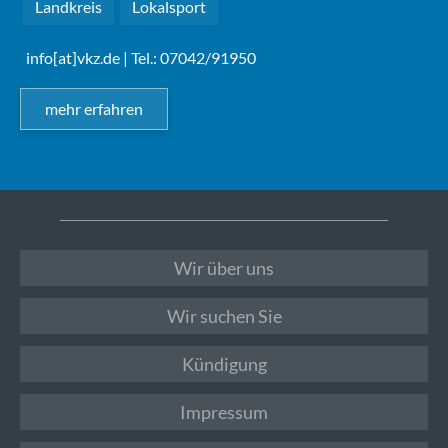
Landkreis
Lokalsport
info[at]vkz.de
| Tel.: 07042/91950
mehr erfahren
Wir über uns
Wir suchen Sie
Kündigung
Impressum