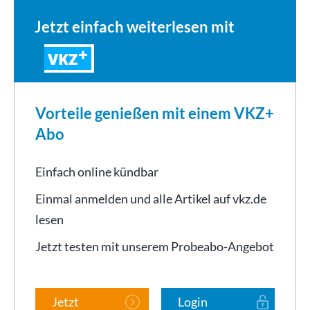
Jetzt einfach weiterlesen mit
VKZ
Vorteile genießen mit einem VKZ+
Abo
Einfach online kündbar
Einmal anmelden und alle Artikel auf vkz.de
lesen
Jetzt testen mit unserem Probeabo-Angebot
Jetzt
Login