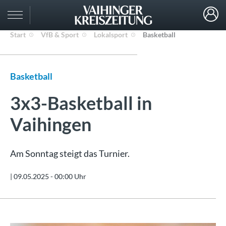
Start
VfB & Sport
Lokalsport
Basketball
Basketball
3x3-Basketball in
Vaihingen
Am Sonntag steigt das Turnier.
|
09.05.2025 - 00:00 Uhr