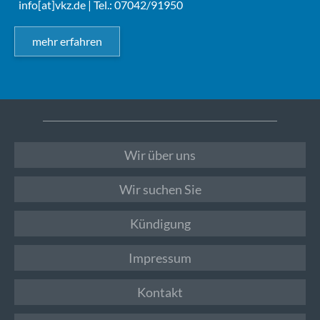
info[at]vkz.de
| Tel.: 07042/91950
mehr erfahren
Wir über uns
Wir suchen Sie
Kündigung
Impressum
Kontakt