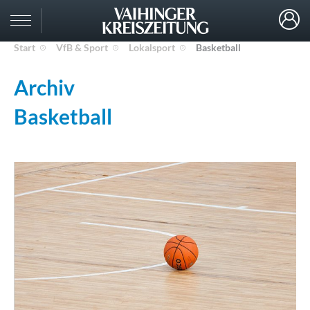
Start
VfB & Sport
Lokalsport
Basketball
Archiv
Basketball