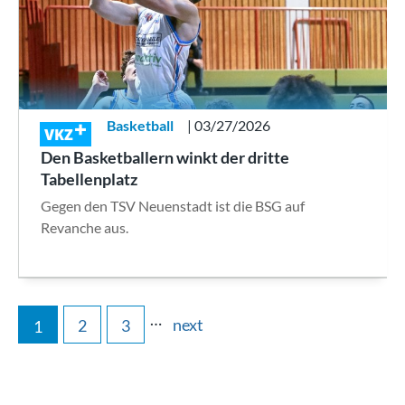
Basketball
| 03/27/2026
VKZ
Den Basketballern winkt der dritte
Tabellenplatz
Gegen den TSV Neuenstadt ist die BSG auf
Revanche aus.
…
next
2
3
1